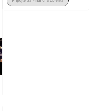
Pripojte Sa Finančná Zbierka