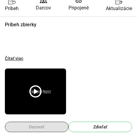
groups
link
Darcov
Pripojené
Príbeh
Aktualizácie
Príbeh zbierky
Čítať viac
play_circle
Darovať
Zdieľať