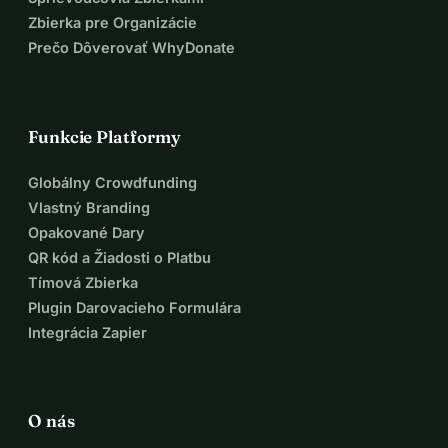
Zbierka pre Organizácie
Prečo Dôverovať WhyDonate
Funkcie Platformy
Globálny Crowdfunding
Vlastný Branding
Opakované Dary
QR kód a Žiadosti o Platbu
Tímová Zbierka
Plugin Darovacieho Formulára
Integrácia Zapier
O nás