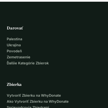
Darovať
Palestína
Ukrajina
Povodeň
Zemetrasenie
Ďalšie Kategórie Zbierok
Zbierka
Vytvoriť Zbierku na WhyDonate
Ako Vytvoriť Zbierku na WhyDonate
Sprievodcovia Zbierkami