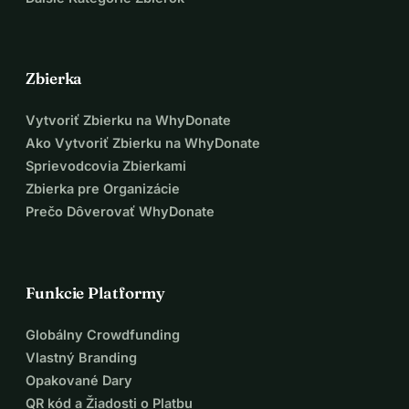
Zbierka
Vytvoriť Zbierku na WhyDonate
Ako Vytvoriť Zbierku na WhyDonate
Sprievodcovia Zbierkami
Zbierka pre Organizácie
Prečo Dôverovať WhyDonate
Funkcie Platformy
Globálny Crowdfunding
Vlastný Branding
Opakované Dary
QR kód a Žiadosti o Platbu