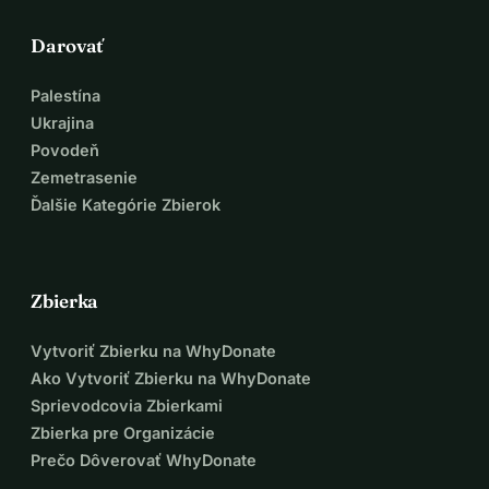
Darovať
Palestína
Ukrajina
Povodeň
Zemetrasenie
Ďalšie Kategórie Zbierok
Zbierka
Vytvoriť Zbierku na WhyDonate
Ako Vytvoriť Zbierku na WhyDonate
Sprievodcovia Zbierkami
Zbierka pre Organizácie
Prečo Dôverovať WhyDonate