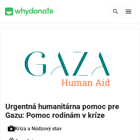
menu
search
Urgentná humanitárna pomoc pre
Gazu: Pomoc rodinám v kríze
Kríza a Núdzový stav