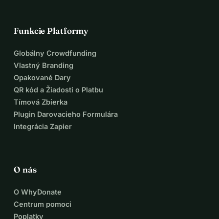
Funkcie Platformy
Globálny Crowdfunding
Vlastný Branding
Opakované Dary
QR kód a Žiadosti o Platbu
Tímová Zbierka
Plugin Darovacieho Formulára
Integrácia Zapier
O nás
O WhyDonate
Centrum pomoci
Poplatky