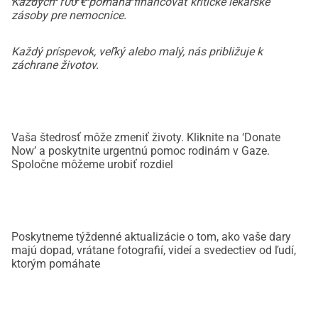
Každých 100 € pomáha financovať kritické lekárske
zásoby pre nemocnice.
Každý príspevok, veľký alebo malý, nás približuje k
záchrane životov.
Vaša štedrosť môže zmeniť životy. Kliknite na ‘Donate
Now’ a poskytnite urgentnú pomoc rodinám v Gaze.
Spoločne môžeme urobiť rozdiel
Poskytneme týždenné aktualizácie o tom, ako vaše dary
majú dopad, vrátane fotografií, videí a svedectiev od ľudí,
ktorým pomáhate