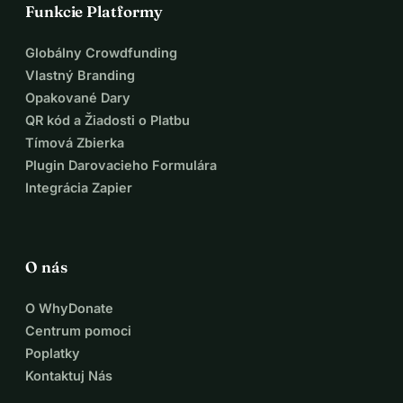
Funkcie Platformy
Globálny Crowdfunding
Vlastný Branding
Opakované Dary
QR kód a Žiadosti o Platbu
Tímová Zbierka
Plugin Darovacieho Formulára
Integrácia Zapier
O nás
O WhyDonate
Centrum pomoci
Poplatky
Kontaktuj Nás