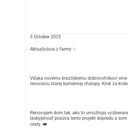
3 October 2025
Aktualizácia z farmy ✨
Vďaka novému brazílskemu dobrovoľníkovi sme za
renováciu starej kamennej chalupy. Krok za kro
Renovujem dom tak, ako to umožňujú vyzbierané 
láskyplnosť posúva tento projekt dopredu a som 
cesty. ❤️