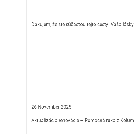
Ďakujem, že ste súčasťou tejto cesty! Vaša lásky
26 November 2025
Aktualizácia renovácie – Pomocná ruka z Kolumb