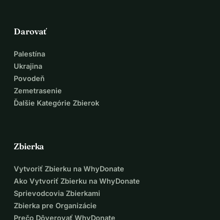
Darovať
Palestína
Ukrajina
Povodeň
Zemetrasenie
Ďalšie Kategórie Zbierok
Zbierka
Vytvoriť Zbierku na WhyDonate
Ako Vytvoriť Zbierku na WhyDonate
Sprievodcovia Zbierkami
Zbierka pre Organizácie
Prečo Dôverovať WhyDonate