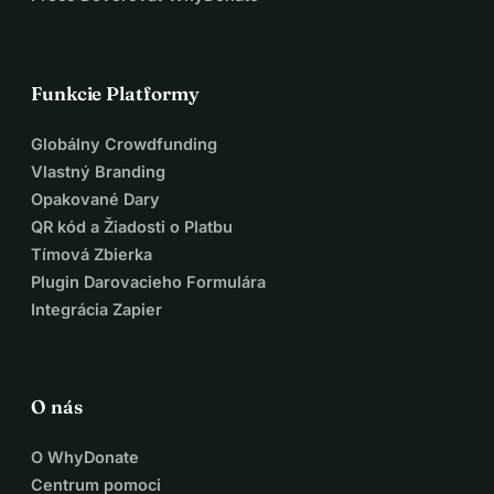
Funkcie Platformy
Globálny Crowdfunding
Vlastný Branding
Opakované Dary
QR kód a Žiadosti o Platbu
Tímová Zbierka
Plugin Darovacieho Formulára
Integrácia Zapier
O nás
O WhyDonate
Centrum pomoci