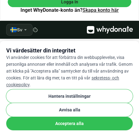
Logga In
Inget WhyDonate-konto än?
Skapa konto här
arrow_drop_down
Sv
cookie
Vi värdesätter din integritet
Vi använder cookies för att förbättra din webbupplevelse, visa
personliga annonser eller innehåll och analysera vår trafik. Genom
att klicka på "Acceptera alla" samtycker du till vår användning av
cookies. För att lära dig mer, ta en titt på vår
sekretess- och
cookiepolicy
.
Hantera inställningar
Avvisa alla
Acceptera alla