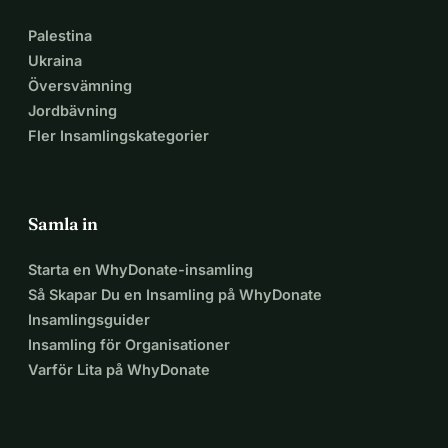
Palestina
Ukraina
Översvämning
Jordbävning
Fler Insamlingskategorier
Samla in
Starta en WhyDonate-insamling
Så Skapar Du en Insamling på WhyDonate
Insamlingsguider
Insamling för Organisationer
Varför Lita på WhyDonate