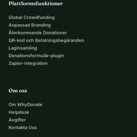
Plattformsfunktioner
Global Crowdfunding
Anpassad Branding
Återkommande Donationer
QR-kod och Betalningsbegäranden
Laginsamling
Donationsformulär-plugin
Zapier-integration
Om oss
Om WhyDonate
Helpdesk
Avgifter
Kontakta Oss