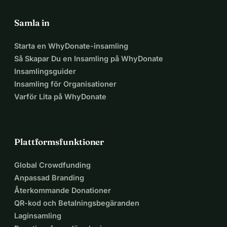
Samla in
Starta en WhyDonate-insamling
Så Skapar Du en Insamling på WhyDonate
Insamlingsguider
Insamling för Organisationer
Varför Lita på WhyDonate
Plattformsfunktioner
Global Crowdfunding
Anpassad Branding
Återkommande Donationer
QR-kod och Betalningsbegäranden
Laginsamling