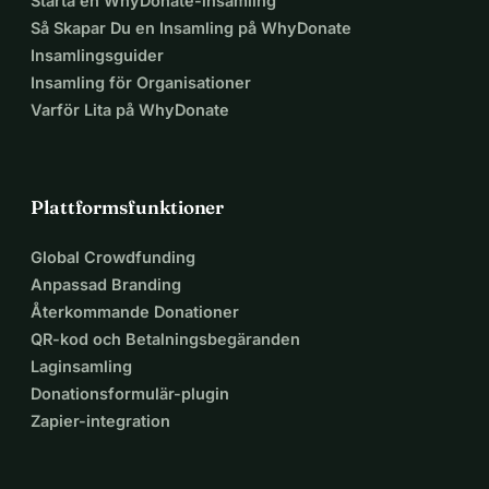
Starta en WhyDonate-insamling
Så Skapar Du en Insamling på WhyDonate
Insamlingsguider
Insamling för Organisationer
Varför Lita på WhyDonate
Plattformsfunktioner
Global Crowdfunding
Anpassad Branding
Återkommande Donationer
QR-kod och Betalningsbegäranden
Laginsamling
Donationsformulär-plugin
Zapier-integration