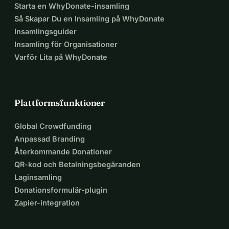
Starta en WhyDonate-insamling
Så Skapar Du en Insamling på WhyDonate
Insamlingsguider
Insamling för Organisationer
Varför Lita på WhyDonate
Plattformsfunktioner
Global Crowdfunding
Anpassad Branding
Återkommande Donationer
QR-kod och Betalningsbegäranden
Laginsamling
Donationsformulär-plugin
Zapier-integration