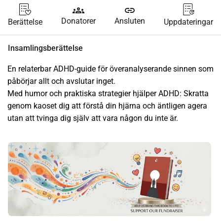
groups
link
Donatorer
Ansluten
Berättelse
Uppdateringar
Insamlingsberättelse
En relaterbar ADHD-guide för överanalyserande sinnen som 
påbörjar allt och avslutar inget.
Med humor och praktiska strategier hjälper ADHD: Skratta 
genom kaoset dig att förstå din hjärna och äntligen agera 
utan att tvinga dig själv att vara någon du inte är.