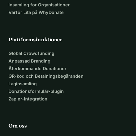
Insamling för Organisationer
Varför Lita på WhyDonate
Plattformsfunktioner
Global Crowdfunding
Anpassad Branding
Återkommande Donationer
QR-kod och Betalningsbegäranden
Laginsamling
Donationsformulär-plugin
Zapier-integration
Om oss