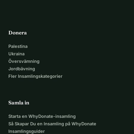
Donera
Palestina
Ukraina
Översvämning
Jordbävning
Fler Insamlingskategorier
Samla in
Starta en WhyDonate-insamling
Så Skapar Du en Insamling på WhyDonate
Insamlingsguider