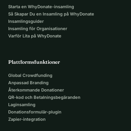
Starta en WhyDonate-insamling
Så Skapar Du en Insamling på WhyDonate
Insamlingsguider
Insamling för Organisationer
Varför Lita på WhyDonate
Plattformsfunktioner
Global Crowdfunding
Anpassad Branding
Återkommande Donationer
QR-kod och Betalningsbegäranden
Laginsamling
Donationsformulär-plugin
Zapier-integration