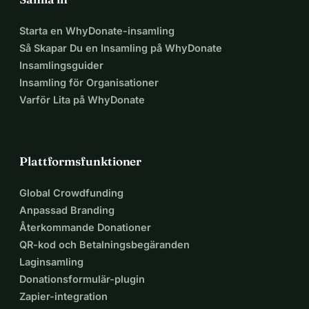
Starta en WhyDonate-insamling
Så Skapar Du en Insamling på WhyDonate
Insamlingsguider
Insamling för Organisationer
Varför Lita på WhyDonate
Plattformsfunktioner
Global Crowdfunding
Anpassad Branding
Återkommande Donationer
QR-kod och Betalningsbegäranden
Laginsamling
Donationsformulär-plugin
Zapier-integration