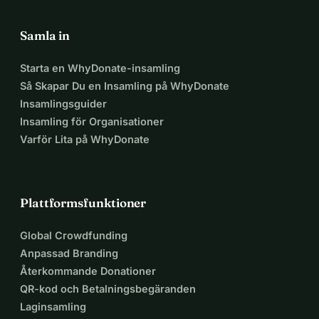
Samla in
Starta en WhyDonate-insamling
Så Skapar Du en Insamling på WhyDonate
Insamlingsguider
Insamling för Organisationer
Varför Lita på WhyDonate
Plattformsfunktioner
Global Crowdfunding
Anpassad Branding
Återkommande Donationer
QR-kod och Betalningsbegäranden
Laginsamling