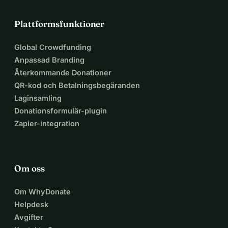
Plattformsfunktioner
Global Crowdfunding
Anpassad Branding
Återkommande Donationer
QR-kod och Betalningsbegäranden
Laginsamling
Donationsformulär-plugin
Zapier-integration
Om oss
Om WhyDonate
Helpdesk
Avgifter