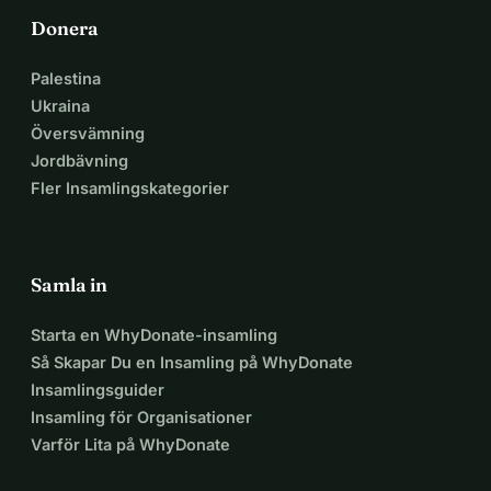
Donera
Palestina
Ukraina
Översvämning
Jordbävning
Fler Insamlingskategorier
Samla in
Starta en WhyDonate-insamling
Så Skapar Du en Insamling på WhyDonate
Insamlingsguider
Insamling för Organisationer
Varför Lita på WhyDonate