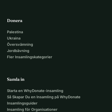
Donera
Palestina
Ukraina
Översvämning
Jordbävning
Fler Insamlingskategorier
Samla in
Starta en WhyDonate-insamling
Så Skapar Du en Insamling på WhyDonate
Insamlingsguider
Insamling för Organisationer