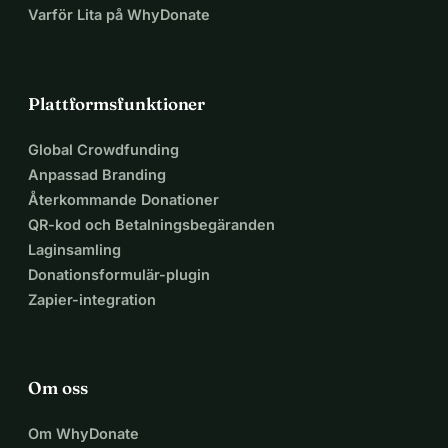
Varför Lita på WhyDonate
Plattformsfunktioner
Global Crowdfunding
Anpassad Branding
Återkommande Donationer
QR-kod och Betalningsbegäranden
Laginsamling
Donationsformulär-plugin
Zapier-integration
Om oss
Om WhyDonate