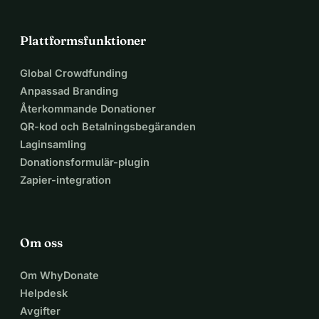
Plattformsfunktioner
Global Crowdfunding
Anpassad Branding
Återkommande Donationer
QR-kod och Betalningsbegäranden
Laginsamling
Donationsformulär-plugin
Zapier-integration
Om oss
Om WhyDonate
Helpdesk
Avgifter