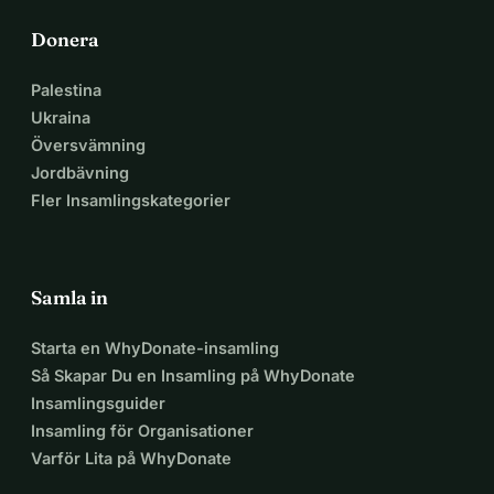
Donera
Palestina
Ukraina
Översvämning
Jordbävning
Fler Insamlingskategorier
Samla in
Starta en WhyDonate-insamling
Så Skapar Du en Insamling på WhyDonate
Insamlingsguider
Insamling för Organisationer
Varför Lita på WhyDonate