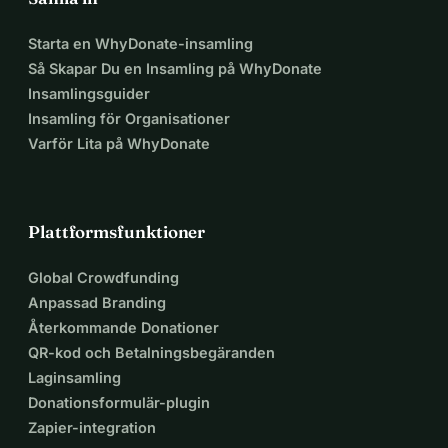
Starta en WhyDonate-insamling
Så Skapar Du en Insamling på WhyDonate
Insamlingsguider
Insamling för Organisationer
Varför Lita på WhyDonate
Plattformsfunktioner
Global Crowdfunding
Anpassad Branding
Återkommande Donationer
QR-kod och Betalningsbegäranden
Laginsamling
Donationsformulär-plugin
Zapier-integration