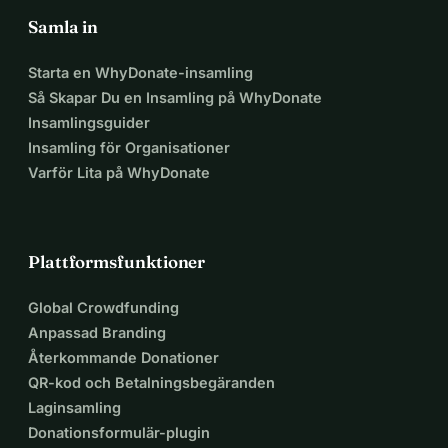
Samla in
Starta en WhyDonate-insamling
Så Skapar Du en Insamling på WhyDonate
Insamlingsguider
Insamling för Organisationer
Varför Lita på WhyDonate
Plattformsfunktioner
Global Crowdfunding
Anpassad Branding
Återkommande Donationer
QR-kod och Betalningsbegäranden
Laginsamling
Donationsformulär-plugin