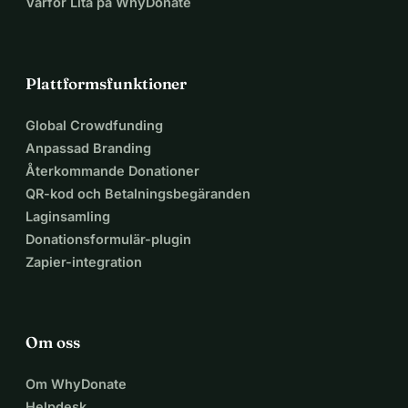
Varför Lita på WhyDonate
Plattformsfunktioner
Global Crowdfunding
Anpassad Branding
Återkommande Donationer
QR-kod och Betalningsbegäranden
Laginsamling
Donationsformulär-plugin
Zapier-integration
Om oss
Om WhyDonate
Helpdesk