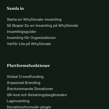
Samla in
Starta en WhyDonate-insamling
Så Skapar Du en Insamling på WhyDonate
Insamlingsguider
Insamling för Organisationer
Varför Lita på WhyDonate
Plattformsfunktioner
Global Crowdfunding
Anpassad Branding
Återkommande Donationer
QR-kod och Betalningsbegäranden
Laginsamling
Donationsformulär-plugin