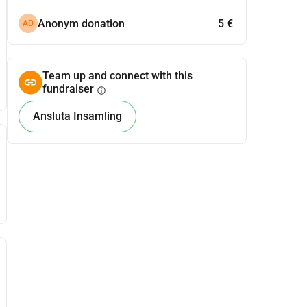
Anonym donation
5 €
AD
Team up and connect with this
fundraiser
info
Ansluta Insamling