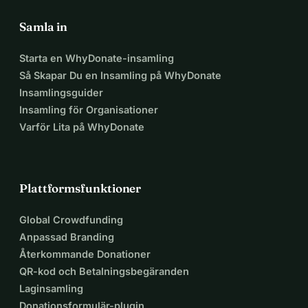
Samla in
Starta en WhyDonate-insamling
Så Skapar Du en Insamling på WhyDonate
Insamlingsguider
Insamling för Organisationer
Varför Lita på WhyDonate
Plattformsfunktioner
Global Crowdfunding
Anpassad Branding
Återkommande Donationer
QR-kod och Betalningsbegäranden
Laginsamling
Donationsformulär-plugin