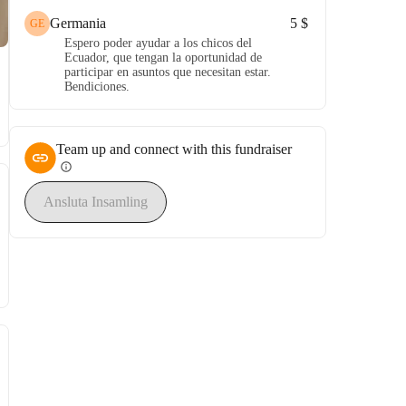
Germania
5 $
GE
Espero poder ayudar a los chicos del
Ecuador, que tengan la oportunidad de
participar en asuntos que necesitan estar.
Bendiciones.
Team up and connect with this fundraiser
info
Ansluta Insamling