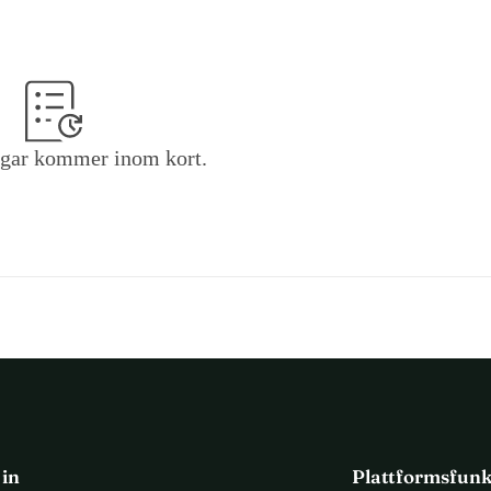
gar kommer inom kort.
 in
Plattformsfunk