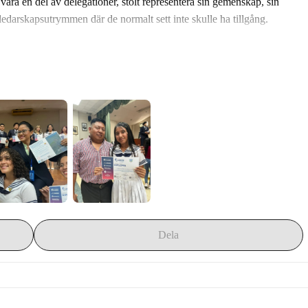
vara en del av delegationer, stolt representera sin gemenskap, sin 
 ledarskapsutrymmen där de normalt sett inte skulle ha tillgång.
en utbildningsmission.
ptäcker att hennes åsikt betyder något.
g medan han utvecklar ledarskap, värderingar och social 
, med namn, ansikte och röst.
n vara där .
Dela
tängd.
ar, utan på möjligheter.
resenterar sin gemenskap och får tillgång till en utbildning som 