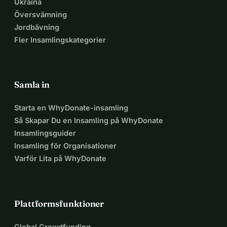
Ukraina
Översvämning
Jordbävning
Fler Insamlingskategorier
Samla in
Starta en WhyDonate-insamling
Så Skapar Du en Insamling på WhyDonate
Insamlingsguider
Insamling för Organisationer
Varför Lita på WhyDonate
Plattformsfunktioner
Global Crowdfunding