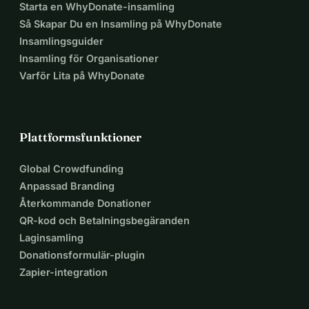
Starta en WhyDonate-insamling
Så Skapar Du en Insamling på WhyDonate
Insamlingsguider
Insamling för Organisationer
Varför Lita på WhyDonate
Plattformsfunktioner
Global Crowdfunding
Anpassad Branding
Återkommande Donationer
QR-kod och Betalningsbegäranden
Laginsamling
Donationsformulär-plugin
Zapier-integration