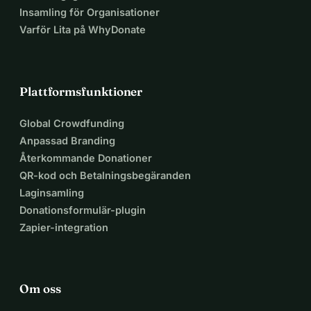
Insamling för Organisationer
Varför Lita på WhyDonate
Plattformsfunktioner
Global Crowdfunding
Anpassad Branding
Återkommande Donationer
QR-kod och Betalningsbegäranden
Laginsamling
Donationsformulär-plugin
Zapier-integration
Om oss