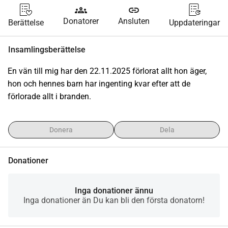
groups
link
Donatorer
Ansluten
Berättelse
Uppdateringar
Insamlingsberättelse
En vän till mig har den 22.11.2025 förlorat allt hon äger, 
hon och hennes barn har ingenting kvar efter att de 
förlorade allt i branden.
Donera
Dela
Donationer
Inga donationer ännu
Inga donationer än Du kan bli den första donatorn!