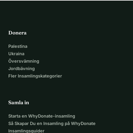
Donera
Palestina
Ukraina
Översvämning
Jordbävning
Fler Insamlingskategorier
Samla in
Starta en WhyDonate-insamling
Så Skapar Du en Insamling på WhyDonate
Insamlingsguider