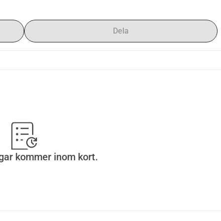
Dela
gar kommer inom kort.