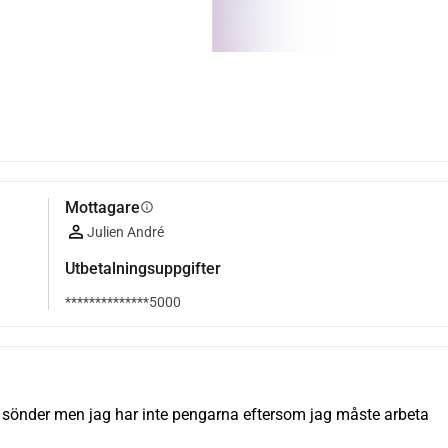
Mottagare
info
Julien André
Utbetalningsuppgifter
**************5000
 sönder men jag har inte pengarna eftersom jag måste arbeta 