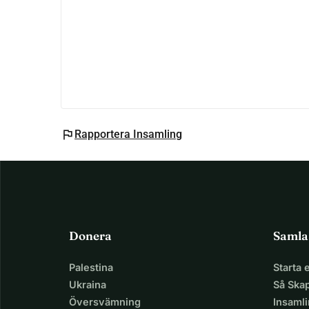
flag
Rapportera Insamling
Donera
Samla
Palestina
Starta
Ukraina
Så Ska
Översvämning
Insaml