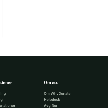
tioner
Om oss
ing
Om WhyDonate
ng
Helpdesk
nationer
Avgifter