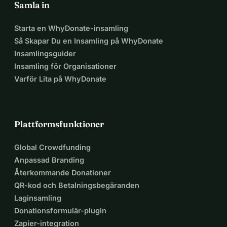
Samla in
Starta en WhyDonate-insamling
Så Skapar Du en Insamling på WhyDonate
Insamlingsguider
Insamling för Organisationer
Varför Lita på WhyDonate
Plattformsfunktioner
Global Crowdfunding
Anpassad Branding
Återkommande Donationer
QR-kod och Betalningsbegäranden
Laginsamling
Donationsformulär-plugin
Zapier-integration