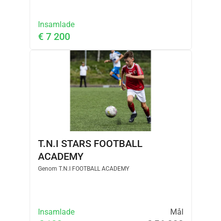
0%.
Insamlade
€ 7 200
T.N.I STARS FOOTBALL
ACADEMY
Genom
T.N.I FOOTBALL ACADEMY
Insamlade
Mål