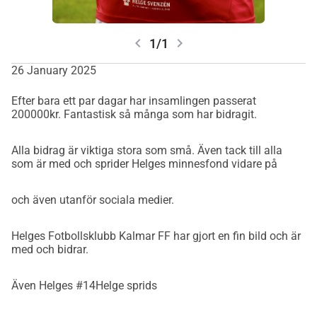
chevron_left
chevron_right
1/1
26 January 2025
Efter bara ett par dagar har insamlingen passerat
200000kr. Fantastisk så många som har bidragit.
Alla bidrag är viktiga stora som små. Även tack till alla
som är med och sprider Helges minnesfond vidare på
och även utanför sociala medier.
Helges Fotbollsklubb Kalmar FF har gjort en fin bild och är
med och bidrar.
Även Helges #14Helge sprids