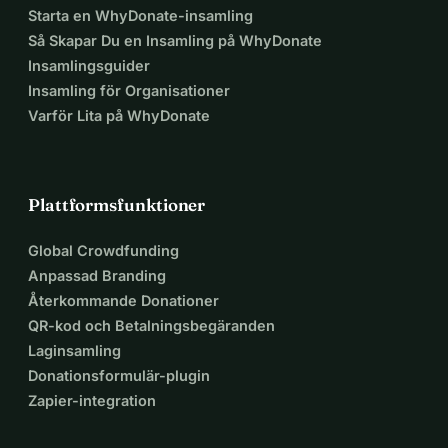
Starta en WhyDonate-insamling
Så Skapar Du en Insamling på WhyDonate
Insamlingsguider
Insamling för Organisationer
Varför Lita på WhyDonate
Plattformsfunktioner
Global Crowdfunding
Anpassad Branding
Återkommande Donationer
QR-kod och Betalningsbegäranden
Laginsamling
Donationsformulär-plugin
Zapier-integration