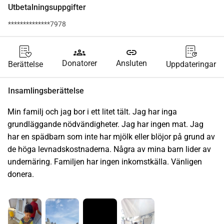
Utbetalningsuppgifter
**************7978
groups
link
Donatorer
Ansluten
Berättelse
Uppdateringar
Insamlingsberättelse
Min familj och jag bor i ett litet tält. Jag har inga 
grundläggande nödvändigheter. Jag har ingen mat. Jag 
har en spädbarn som inte har mjölk eller blöjor på grund av 
de höga levnadskostnaderna. Några av mina barn lider av 
undernäring. Familjen har ingen inkomstkälla. Vänligen 
donera.