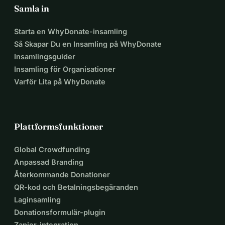
Samla in
Starta en WhyDonate-insamling
Så Skapar Du en Insamling på WhyDonate
Insamlingsguider
Insamling för Organisationer
Varför Lita på WhyDonate
Plattformsfunktioner
Global Crowdfunding
Anpassad Branding
Återkommande Donationer
QR-kod och Betalningsbegäranden
Laginsamling
Donationsformulär-plugin
Zapier-integration