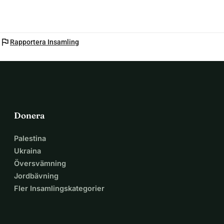
flag
Rapportera Insamling
Donera
Palestina
Ukraina
Översvämning
Jordbävning
Fler Insamlingskategorier