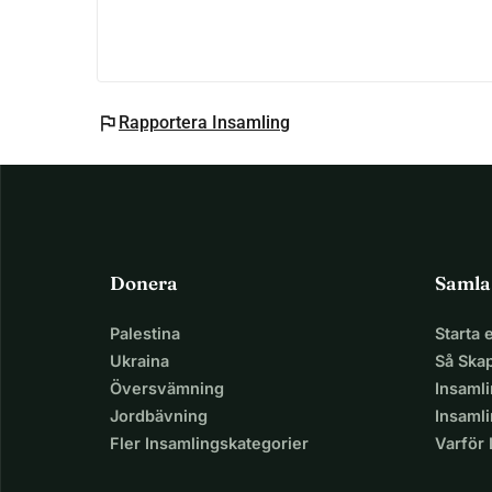
Som dotter till min kära och starka mamma ber ja
flag
Rapportera Insamling
Donera
Samla
Palestina
Starta
Ukraina
Så Ska
Översvämning
Insaml
Jordbävning
Insamli
Fler Insamlingskategorier
Varför