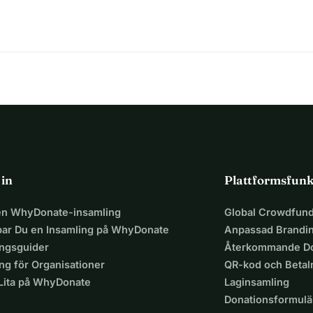
g alla att ge sitt stöd till min mamma!
 in
Plattformsfunk
 en WhyDonate-insamling
Global Crowdfund
par Du en Insamling på WhyDonate
Anpassad Brandi
ingsguider
Återkommande Do
ng för Organisationer
QR-kod och Beta
 Lita på WhyDonate
Laginsamling
Donationsformulä