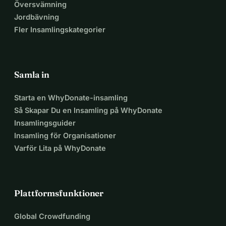
Översvämning
Jordbävning
Fler Insamlingskategorier
Samla in
Starta en WhyDonate-insamling
Så Skapar Du en Insamling på WhyDonate
Insamlingsguider
Insamling för Organisationer
Varför Lita på WhyDonate
Plattformsfunktioner
Global Crowdfunding