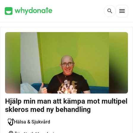
menu
search
Hjälp min man att kämpa mot multipel
skleros med ny behandling
Hälsa & Sjukvård