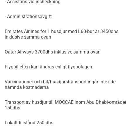
- Assistans vid incheckning
- Administrationsavgift
Emirates Airlines för 1 husdjur med L60-bur är 3450dhs
inklusive samma ovan
Qatar Airways 3700dhs inklusive samma ovan
Flygbiljetten kan ändras enligt flygbolagen
Vaccinationer och bil/husdjurstransport ingår inte i de
nämnda kostnaderna
Transport av husdjur till MOCCAE inom Abu Dhabi-området
150dhs
Lokalt tillstånd 250 dhs