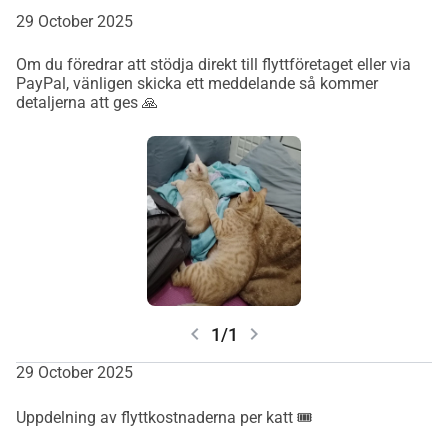
29 October 2025
Om du föredrar att stödja direkt till flyttföretaget eller via
PayPal, vänligen skicka ett meddelande så kommer
detaljerna att ges 🙏
chevron_left
chevron_right
1/1
29 October 2025
Uppdelning av flyttkostnaderna per katt 🎟