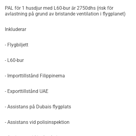
PAL för 1 husdjur med L60-bur är 2750dhs (risk för
avlastning på grund av bristande ventilation i flygplanet)
Inkluderar
- Flygbiljett
- L60-bur
- Importtillstånd Filippinerna
- Exporttillstånd UAE
- Assistans på Dubais flygplats
- Assistans vid polisinspektion