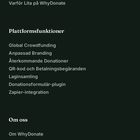
Varför Lita på WhyDonate
Plattformsfunktioner
Global Crowdfunding
Anpassad Branding
Återkommande Donationer
QR-kod och Betalningsbegäranden
Laginsamling
Donationsformulär-plugin
Zapier-integration
Om oss
Om WhyDonate