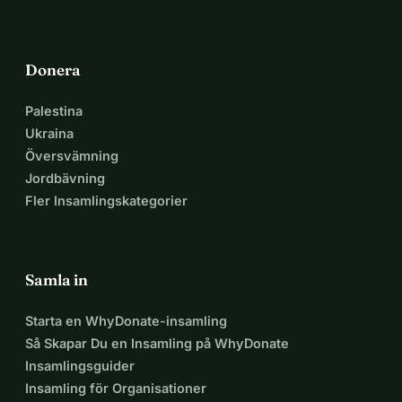
Donera
Palestina
Ukraina
Översvämning
Jordbävning
Fler Insamlingskategorier
Samla in
Starta en WhyDonate-insamling
Så Skapar Du en Insamling på WhyDonate
Insamlingsguider
Insamling för Organisationer