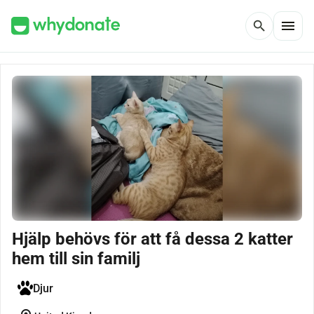
menu
search
Hjälp behövs för att få dessa 2 katter
hem till sin familj
Djur