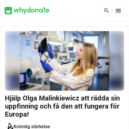
menu
search
Hjälp Olga Malinkiewicz att rädda sin
uppfinning och få den att fungera för
Europa!
Kvinnlig stärkelse