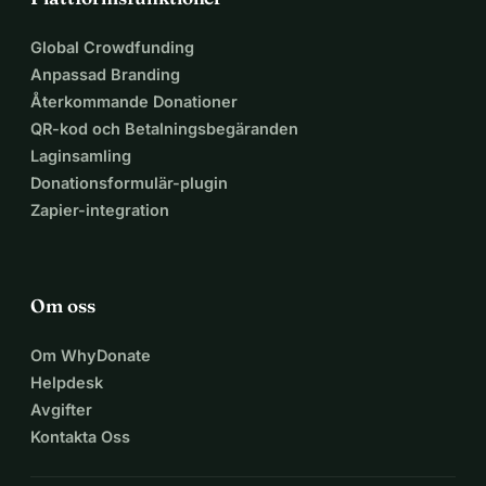
Global Crowdfunding
Anpassad Branding
Återkommande Donationer
QR-kod och Betalningsbegäranden
Laginsamling
Donationsformulär-plugin
Zapier-integration
Om oss
Om WhyDonate
Helpdesk
Avgifter
Kontakta Oss