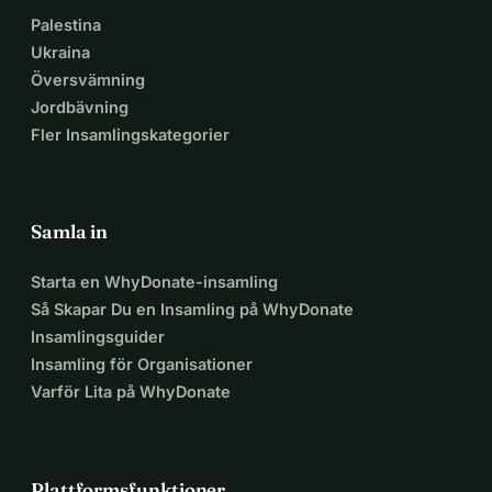
Palestina
Ukraina
Översvämning
Jordbävning
Fler Insamlingskategorier
Samla in
Starta en WhyDonate-insamling
Så Skapar Du en Insamling på WhyDonate
Insamlingsguider
Insamling för Organisationer
Varför Lita på WhyDonate
Plattformsfunktioner