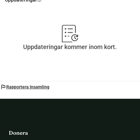
Uppdateringar kommer inom kort.
flag
Rapportera Insamling
Donera