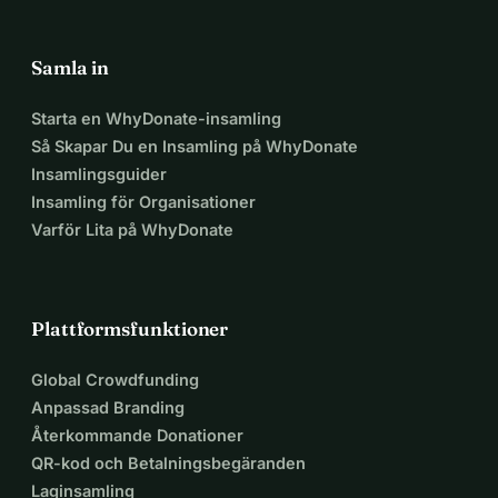
Samla in
Starta en WhyDonate-insamling
Så Skapar Du en Insamling på WhyDonate
Insamlingsguider
Insamling för Organisationer
Varför Lita på WhyDonate
Plattformsfunktioner
Global Crowdfunding
Anpassad Branding
Återkommande Donationer
QR-kod och Betalningsbegäranden
Laginsamling