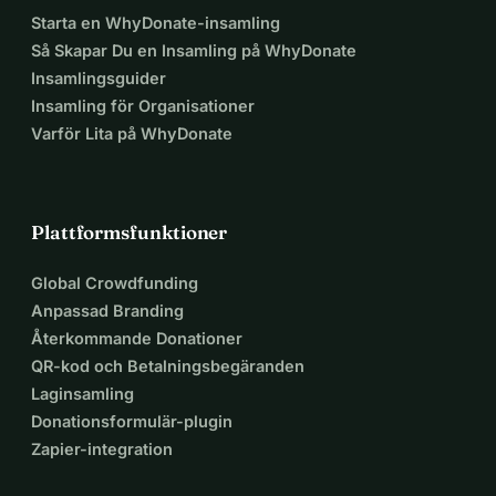
Starta en WhyDonate-insamling
Så Skapar Du en Insamling på WhyDonate
Insamlingsguider
Insamling för Organisationer
Varför Lita på WhyDonate
Plattformsfunktioner
Global Crowdfunding
Anpassad Branding
Återkommande Donationer
QR-kod och Betalningsbegäranden
Laginsamling
Donationsformulär-plugin
Zapier-integration