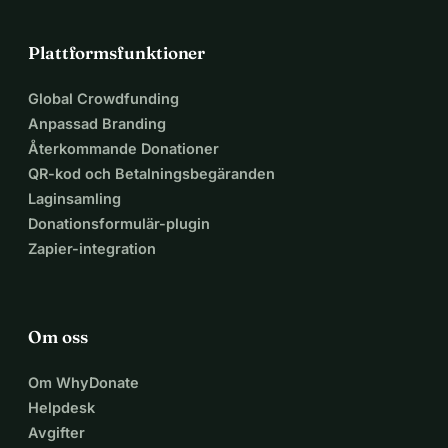
Plattformsfunktioner
Global Crowdfunding
Anpassad Branding
Återkommande Donationer
QR-kod och Betalningsbegäranden
Laginsamling
Donationsformulär-plugin
Zapier-integration
Om oss
Om WhyDonate
Helpdesk
Avgifter