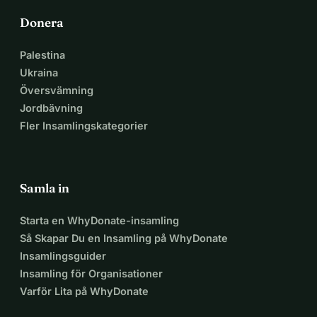
Donera
Palestina
Ukraina
Översvämning
Jordbävning
Fler Insamlingskategorier
Samla in
Starta en WhyDonate-insamling
Så Skapar Du en Insamling på WhyDonate
Insamlingsguider
Insamling för Organisationer
Varför Lita på WhyDonate