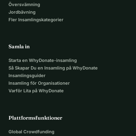
Översvämning
Jordbävning
Fler Insamlingskategorier
Samla in
Starta en WhyDonate-insamling
Så Skapar Du en Insamling på WhyDonate
Insamlingsguider
Insamling för Organisationer
Varför Lita på WhyDonate
Plattformsfunktioner
Global Crowdfunding