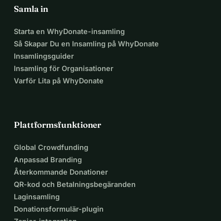
Samla in
Starta en WhyDonate-insamling
Så Skapar Du en Insamling på WhyDonate
Insamlingsguider
Insamling för Organisationer
Varför Lita på WhyDonate
Plattformsfunktioner
Global Crowdfunding
Anpassad Branding
Återkommande Donationer
QR-kod och Betalningsbegäranden
Laginsamling
Donationsformulär-plugin