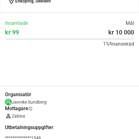
location_on
Enköping, Sweden
Insamlade
Mål
kr 99
kr 10 000
1%
finansierad
Dela
Donera
Organisatör
Jannike Sundberg
Mottagare
info
Zabina
Utbetalningsuppgifter
**************1546