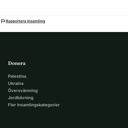
flag
Rapportera Insamling
Donera
Palestina
Ukraina
Översvämning
Jordbävning
Fler Insamlingskategorier