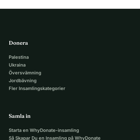
Donera
Palestina
Ukraina
Översvämning
Jordbävning
Fler Insamlingskategorier
Samla in
Starta en WhyDonate-insamling
Så Skapar Du en Insamling på WhyDonate