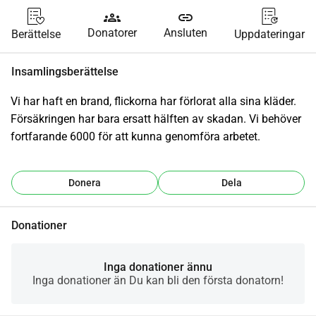
groups
link
Donatorer
Ansluten
Berättelse
Uppdateringar
Insamlingsberättelse
Vi har haft en brand, flickorna har förlorat alla sina kläder. 
Försäkringen har bara ersatt hälften av skadan. Vi behöver 
fortfarande 6000 för att kunna genomföra arbetet.
Donera
Dela
Donationer
Inga donationer ännu
Inga donationer än Du kan bli den första donatorn!