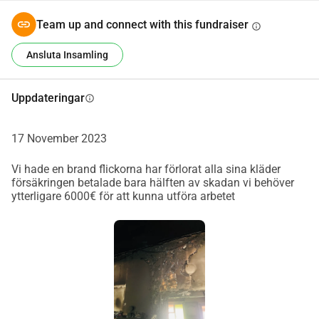
Team up and connect with this fundraiser
info
Ansluta Insamling
Uppdateringar
info
17 November 2023
Vi hade en brand flickorna har förlorat alla sina kläder
försäkringen betalade bara hälften av skadan vi behöver
ytterligare 6000€ för att kunna utföra arbetet