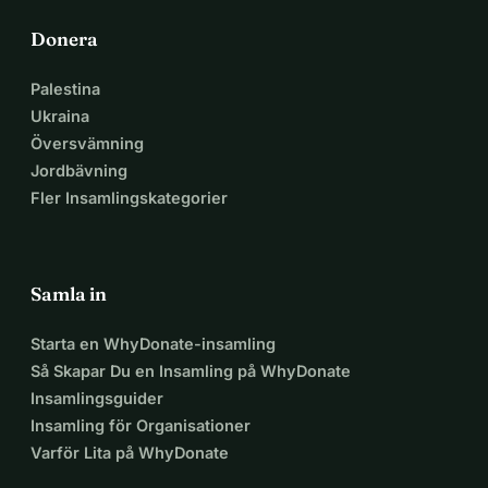
Donera
Palestina
Ukraina
Översvämning
Jordbävning
Fler Insamlingskategorier
Samla in
Starta en WhyDonate-insamling
Så Skapar Du en Insamling på WhyDonate
Insamlingsguider
Insamling för Organisationer
Varför Lita på WhyDonate