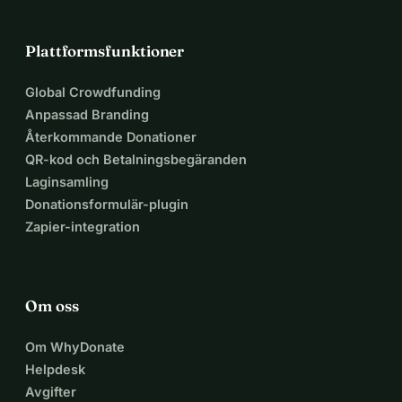
Plattformsfunktioner
Global Crowdfunding
Anpassad Branding
Återkommande Donationer
QR-kod och Betalningsbegäranden
Laginsamling
Donationsformulär-plugin
Zapier-integration
Om oss
Om WhyDonate
Helpdesk
Avgifter