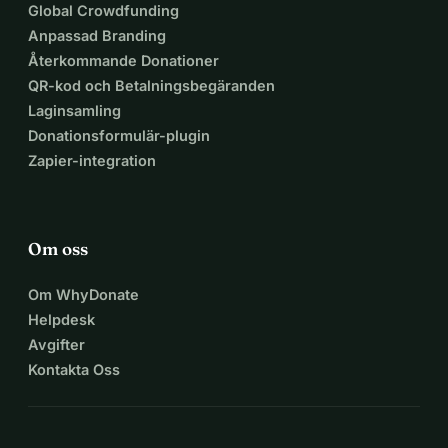
Global Crowdfunding
Anpassad Branding
Återkommande Donationer
QR-kod och Betalningsbegäranden
Laginsamling
Donationsformulär-plugin
Zapier-integration
Om oss
Om WhyDonate
Helpdesk
Avgifter
Kontakta Oss