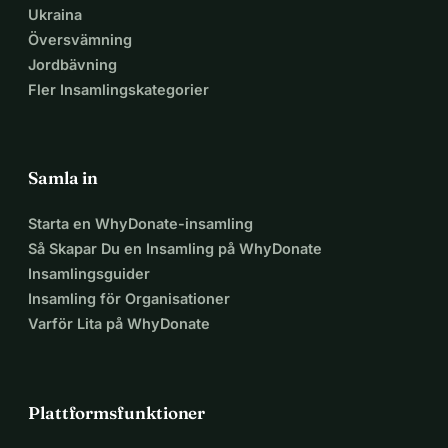
Ukraina
Översvämning
Jordbävning
Fler Insamlingskategorier
Samla in
Starta en WhyDonate-insamling
Så Skapar Du en Insamling på WhyDonate
Insamlingsguider
Insamling för Organisationer
Varför Lita på WhyDonate
Plattformsfunktioner