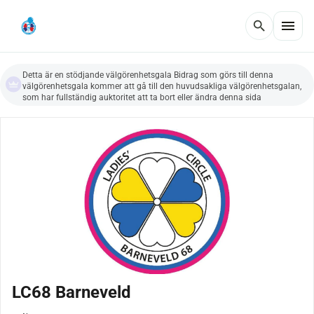
menu
search
Detta är en stödjande välgörenhetsgala Bidrag som görs till denna
välgörenhetsgala kommer att gå till den huvudsakliga välgörenhetsgalan,
som har fullständig auktoritet att ta bort eller ändra denna sida
LC68 Barneveld